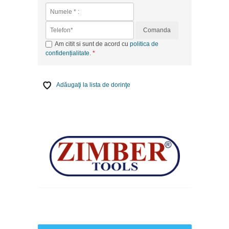
Comanda
Am citit si sunt de acord cu
politica de
confidențialitate
.
Adăugaţi la lista de dorinţe