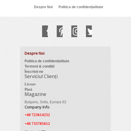
Despre Noi
Politica de confidențialitate
Despre Noi
Politica de confidențialitate
Termeni & condiții
Înscrieți-ne
Serviciul Clienți
Livrare
Plată
Magazine
Bulgaria, Sofia, Europa 82
Company Info
+40 723614252
+40 735785612