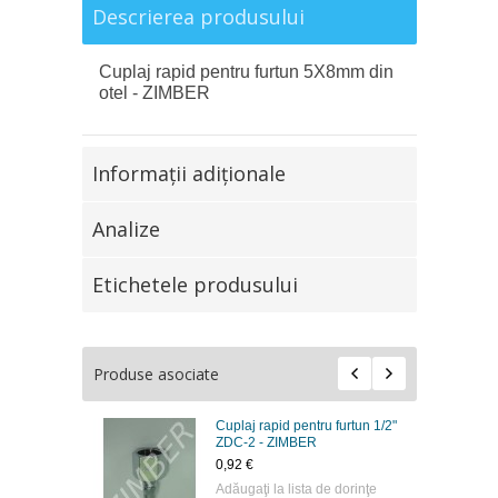
Descrierea produsului
Cuplaj rapid pentru furtun 5X8mm din
otel - ZIMBER
Informaţii adiţionale
Analize
Etichetele produsului
Produse asociate
Cuplaj rapid pentru furtun 1/2"
ZDC-2 - ZIMBER
0,92 €
Adăugaţi la lista de dorinţe