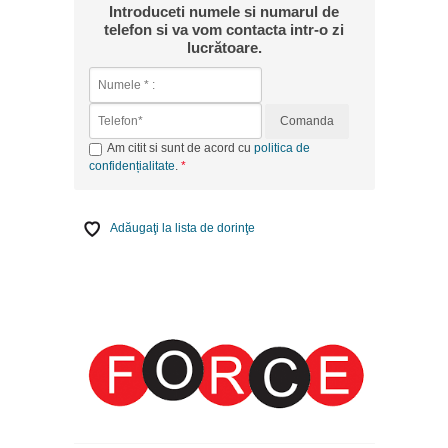
Introduceti numele si numarul de
telefon si va vom contacta intr-o zi
lucrătoare.
Comanda
Am citit si sunt de acord cu
politica de
confidențialitate
.
Adăugaţi la lista de dorinţe