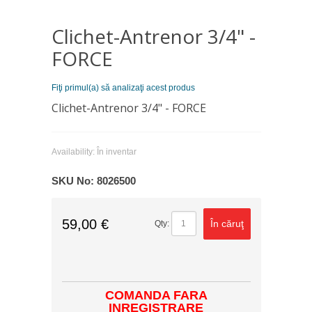
Clichet-Antrenor 3/4" -
FORCE
Fiţi primul(a) să analizaţi acest produs
Clichet-Antrenor 3/4" - FORCE
Availability:
În inventar
SKU No:
8026500
59,00 €
În căruţ
Qty:
COMANDA FARA
INREGISTRARE