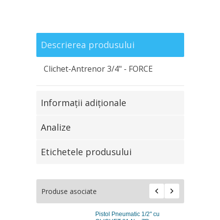
Descrierea produsului
Clichet-Antrenor 3/4" - FORCE
Informaţii adiţionale
Analize
Etichetele produsului
Produse asociate
Pistol Pneumatic 1/2" cu