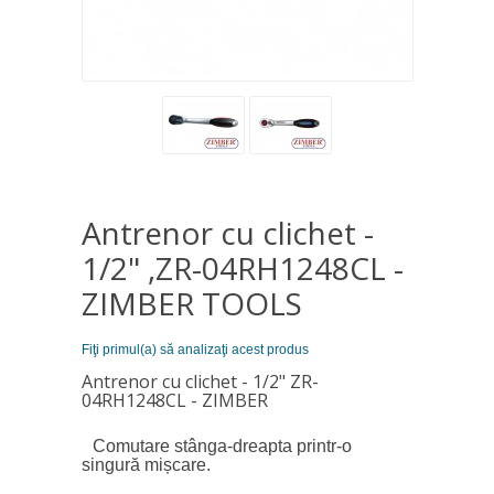
Antrenor cu clichet -
1/2" ,ZR-04RH1248CL -
ZIMBER TOOLS
Fiţi primul(a) să analizaţi acest produs
Antrenor cu clichet - 1/2" ZR-
04RH1248CL - ZIMBER
Comutare stânga-dreapta printr-o
singură mișcare.