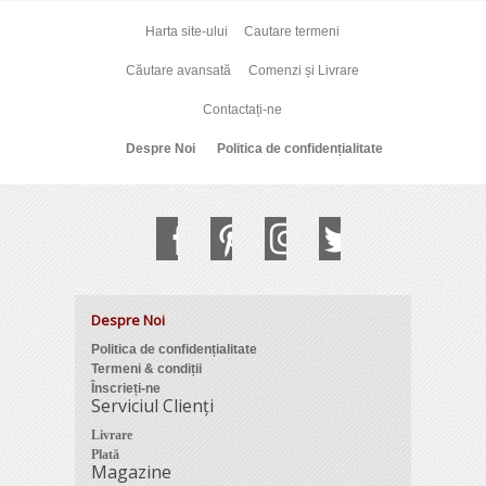
Harta site-ului
Cautare termeni
Căutare avansată
Comenzi și Livrare
Contactați-ne
Despre Noi
Politica de confidențialitate
Despre Noi
Politica de confidențialitate
Termeni & condiții
Înscrieți-ne
Serviciul Clienți
Livrare
Plată
Magazine