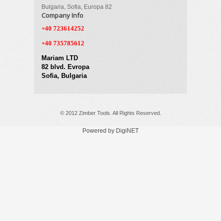
Bulgaria, Sofia, Europa 82
Company Info
+40 723614252
+40 735785612
Mariam LTD
82 blvd. Evropa
Sofia, Bulgaria
© 2012 Zimber Tools. All Rights Reserved.
Powered by DigiNET