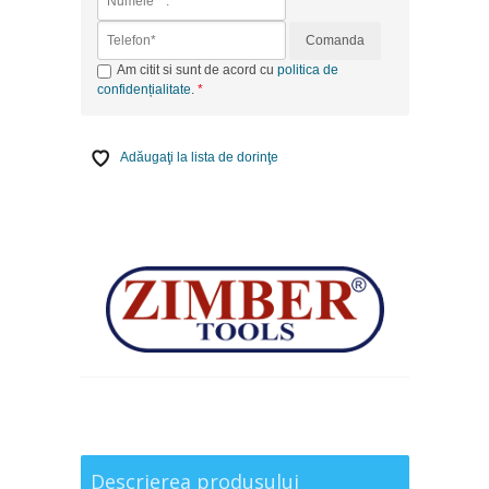
Comanda
Am citit si sunt de acord cu
politica de
confidențialitate
.
Adăugaţi la lista de dorinţe
Descrierea produsului