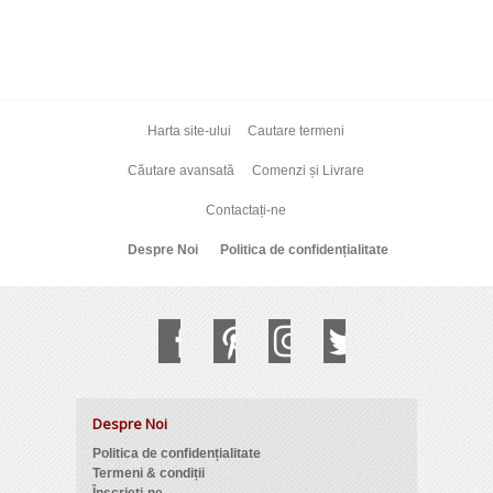
Harta site-ului
Cautare termeni
Căutare avansată
Comenzi și Livrare
Contactați-ne
Despre Noi
Politica de confidențialitate
Despre Noi
Politica de confidențialitate
Termeni & condiții
Înscrieți-ne