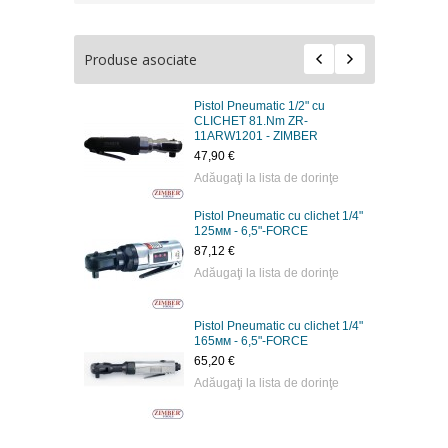
Produse asociate
Pistol Pneumatic 1/2" cu
CLICHET 81.Nm ZR-
11ARW1201 - ZIMBER
47,90 €
Adăugaţi la lista de dorinţe
Pistol Pneumatic cu clichet 1/4"
125мм - 6,5"-FORCE
87,12 €
Adăugaţi la lista de dorinţe
Pistol Pneumatic cu clichet 1/4"
165мм - 6,5"-FORCE
65,20 €
Adăugaţi la lista de dorinţe