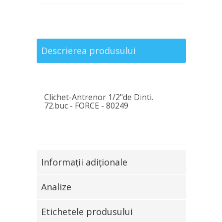
Descrierea produsului
Clichet-Antrenor 1/2"de Dinti.
72.buc - FORCE - 80249
Informaţii adiţionale
Analize
Etichetele produsului