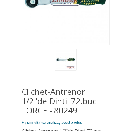
Clichet-Antrenor
1/2"de Dinti. 72.buc -
FORCE - 80249
Fiţi primul(a) să analizaţi acest produs
Clichet-Antrenor 1/2"de Dinti. 72.buc -