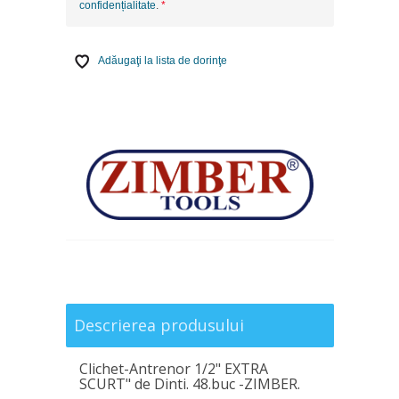
confidențialitate
.
Adăugaţi la lista de dorinţe
Descrierea produsului
Clichet-Antrenor 1/2" EXTRA
SCURT" de Dinti. 48.buc -ZIMBER.