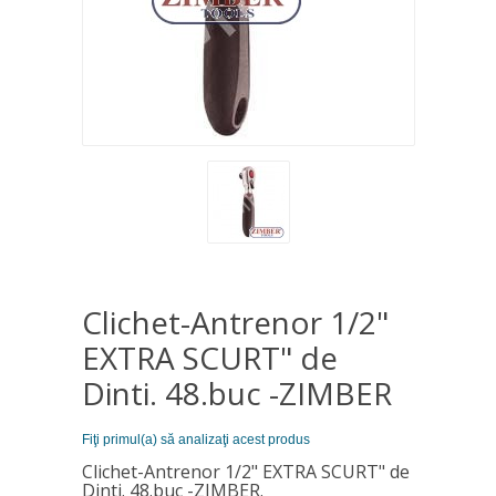
Clichet-Antrenor 1/2"
EXTRA SCURT" de
Dinti. 48.buc -ZIMBER
Fiţi primul(a) să analizaţi acest produs
Clichet-Antrenor 1/2" EXTRA SCURT" de
Dinti. 48.buc -ZIMBER.