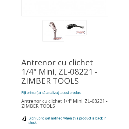
Antrenor cu clichet
1/4" Mini, ZL-08221 -
ZIMBER TOOLS
Fiţi primul(a) să analizaţi acest produs
Antrenor cu clichet 1/4" Mini, ZL-08221 -
ZIMBER TOOLS
Sign up to get notified when this product is back in
stock