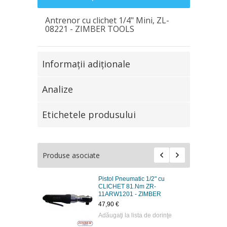
Antrenor cu clichet 1/4" Mini, ZL-
08221 - ZIMBER TOOLS
Informaţii adiţionale
Analize
Etichetele produsului
Produse asociate
Pistol Pneumatic 1/2" cu
CLICHET 81.Nm ZR-
11ARW1201 - ZIMBER
47,90 €
Adăugaţi la lista de dorinţe