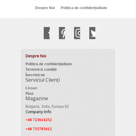
Despre Noi
Politica de confidențialitate
Despre Noi
Politica de confidențialitate
Termeni & condiții
Înscrieți-ne
Serviciul Clienți
Livrare
Plată
Magazine
Bulgaria, Sofia, Europa 82
Company Info
+40 723614252
+40 735785612