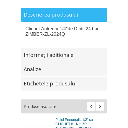
Descrierea produsului
Clichet-Antrenor 1/4"de Dinti. 24.buc -
ZIMBER-ZL-2024Q
Informaţii adiţionale
Analize
Etichetele produsului
Produse asociate
Pistol Pneumatic 1/2" cu
CLICHET 81.Nm ZR-