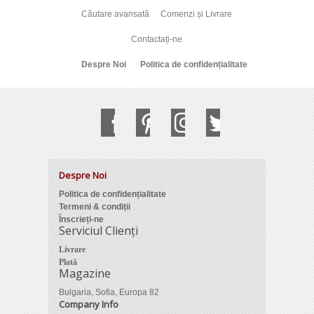
Căutare avansată
Comenzi și Livrare
Contactați-ne
Despre Noi
Politica de confidențialitate
Despre Noi
Politica de confidențialitate
Termeni & condiții
Înscrieți-ne
Serviciul Clienți
Livrare
Plată
Magazine
Bulgaria, Sofia, Europa 82
Company Info