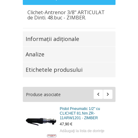
Clichet-Antrenor 3/8" ARTICULAT
de Dinti. 48.buc - ZIMBER.
Informaţii adiţionale
Analize
Etichetele produsului
Produse asociate
Pistol Pneumatic 1/2" cu
CLICHET 81.Nm ZR-
11ARW1201 - ZIMBER
47,90 €
Adăugaţi la lista de dorinţe