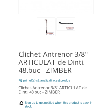
Clichet-Antrenor 3/8"
ARTICULAT de Dinti.
48.buc - ZIMBER
Fiţi primul(a) să analizaţi acest produs
Clichet-Antrenor 3/8" ARTICULAT de
Dinti. 48.buc - ZIMBER.
Sign up to get notified when this product is back in
stock