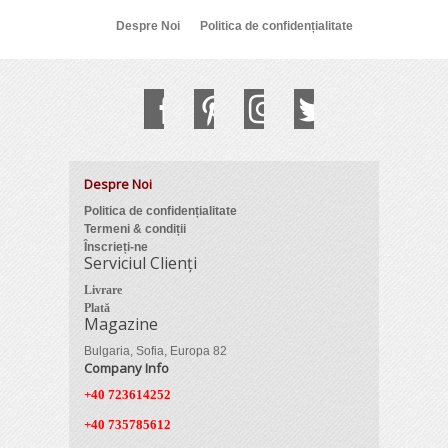
Despre Noi
Politica de confidențialitate
Despre Noi
Politica de confidențialitate
Termeni & condiții
Înscrieți-ne
Serviciul Clienți
Livrare
Plată
Magazine
Bulgaria, Sofia, Europa 82
Company Info
+40 723614252
+40 735785612