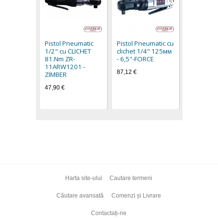
Pistol Pn
clichet 1
- 6,5"-FO
Pistol Pneumatic
Pistol Pneumatic cu
65,20 €
1/2" cu CLICHET
clichet 1/4" 125мм
81.Nm ZR-
- 6,5"-FORCE
11ARW1201 -
87,12 €
ZIMBER
47,90 €
Harta site-ului
Cautare termeni
Căutare avansată
Comenzi și Livrare
Contactați-ne