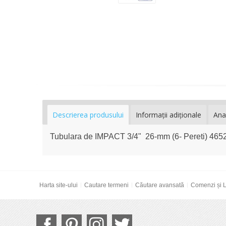
Descrierea produsului
Informaţii adiţionale
Ana
Tubulara de IMPACT 3/4" 26-mm (6- Pereti) 46
Harta site-ului
Cautare termeni
Căutare avansată
Comenzi și L