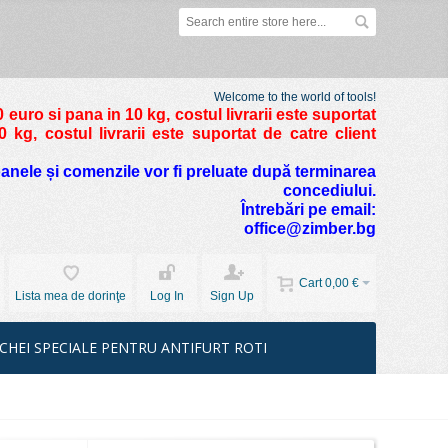
Welcome to the world of tools!
 euro si pana in 10 kg
, costul livrarii este suportat
kg, costul livrarii este suportat de catre client
foanele și comenzile vor fi preluate după terminarea
concediului.
Întrebări pe email:
office@zimber.bg
Cart
0,00 €
Lista mea de dorinţe
Log In
Sign Up
CHEI SPECIALE PENTRU ANTIFURT ROTI