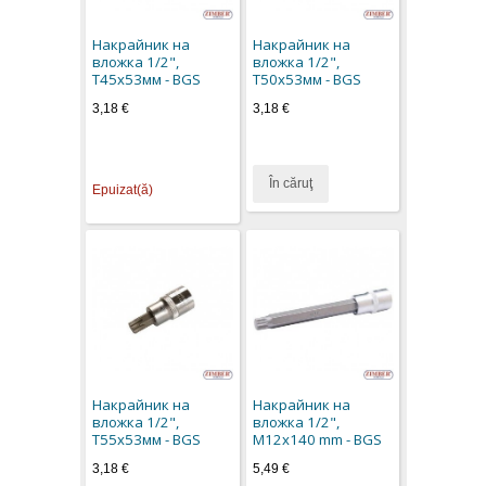
Накрайник на
Накрайник на
вложка 1/2",
вложка 1/2",
Т45х53мм - BGS
Т50х53мм - BGS
3,18 €
3,18 €
În căruţ
Epuizat(ă)
Накрайник на
Накрайник на
вложка 1/2",
вложка 1/2",
Т55х53мм - BGS
M12x140 mm - BGS
3,18 €
5,49 €