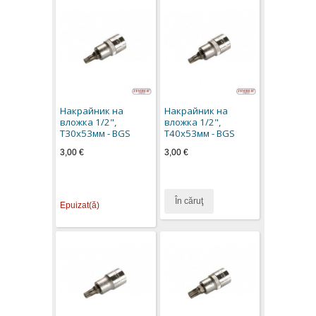
Накрайник на
Накрайник на
вложка 1/2",
вложка 1/2",
Т30х53мм - BGS
Т40х53мм - BGS
3,00 €
3,00 €
În căruţ
Epuizat(ă)