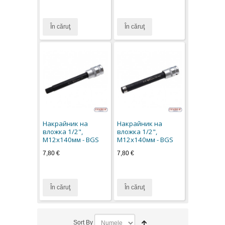
În căruţ
În căruţ
Накрайник на
Накрайник на
вложка 1/2",
вложка 1/2",
M12x140мм - BGS
M12х140мм - BGS
7,80 €
7,80 €
În căruţ
În căruţ
Sort By