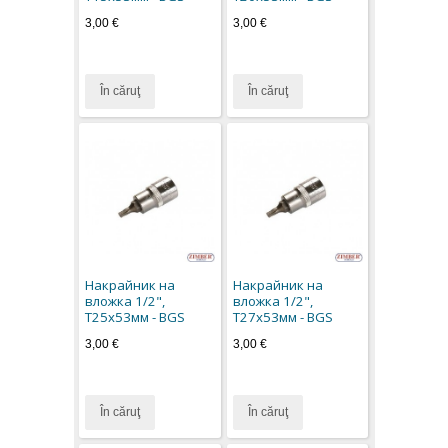
3,00 €
3,00 €
În căruţ
În căruţ
Накрайник на
Накрайник на
вложка 1/2",
вложка 1/2",
Т25х53мм - BGS
Т27х53мм - BGS
3,00 €
3,00 €
În căruţ
În căruţ