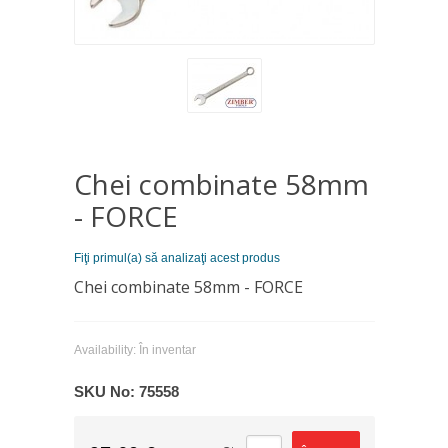
Chei combinate 58mm
- FORCE
Fiţi primul(a) să analizaţi acest produs
Chei combinate 58mm - FORCE
Availability:
În inventar
SKU No:
75558