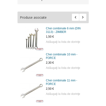
Produse asociate
Chei combinate 6 mm (DIN
3113) - ZIMBER
1,50 €
Adăugaţi la lista de dorinţe
Chei combinate 10 mm -
FORCE
2,30 €
Adăugaţi la lista de dorinţe
Chei combinate 11 mm -
FORCE
2,50 €
Adăugaţi la lista de dorinţe