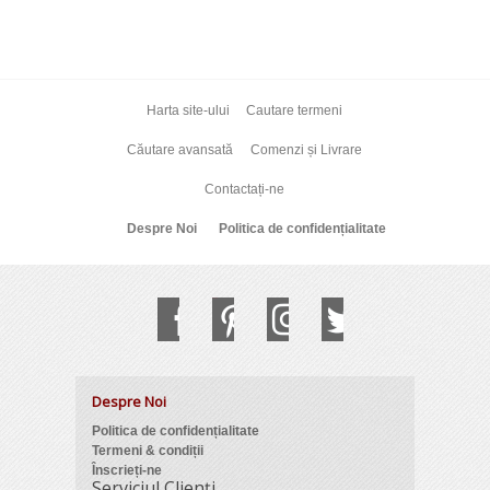
Harta site-ului
Cautare termeni
Căutare avansată
Comenzi și Livrare
Contactați-ne
Despre Noi
Politica de confidențialitate
Despre Noi
Politica de confidențialitate
Termeni & condiții
Înscrieți-ne
Serviciul Clienți