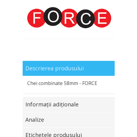
Descrierea produsului
Chei combinate 58mm - FORCE
Informaţii adiţionale
Analize
Etichetele produsului