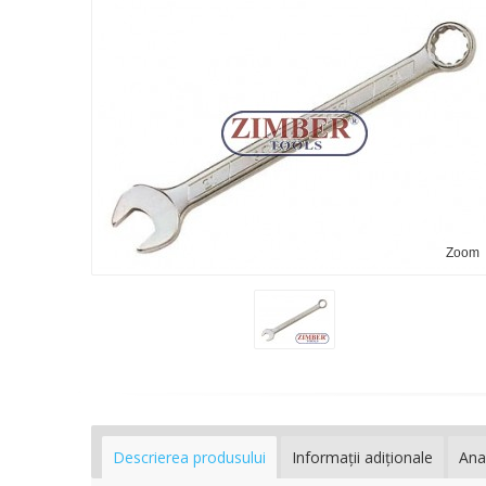
Zoom
Descrierea produsului
Informaţii adiţionale
Ana