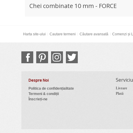
Chei combinate 10 mm - FORCE
Harta site-ului
Cautare termeni
Căutare avansată
Comenzi și L
Serviciu
Despre Noi
Livrare
Politica de confidențialitate
Plată
Termeni & condiții
Înscrieți-ne