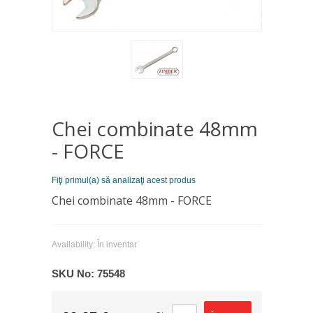
Chei combinate 48mm
- FORCE
Fiţi primul(a) să analizaţi acest produs
Chei combinate 48mm - FORCE
Availability:
În inventar
SKU No:
75548