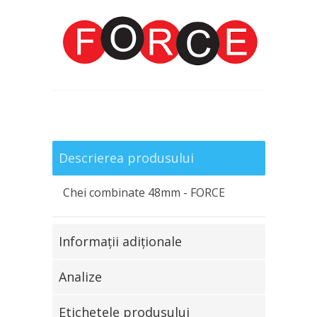
Descrierea produsului
Chei combinate 48mm - FORCE
Informaţii adiţionale
Analize
Etichetele produsului