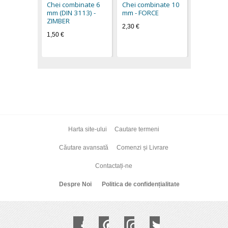
2,50 €
Chei combinate 6
Chei combinate 10
mm (DIN 3113) -
mm - FORCE
ZIMBER
2,30 €
1,50 €
Harta site-ului
Cautare termeni
Căutare avansată
Comenzi și Livrare
Contactați-ne
Despre Noi
Politica de confidențialitate