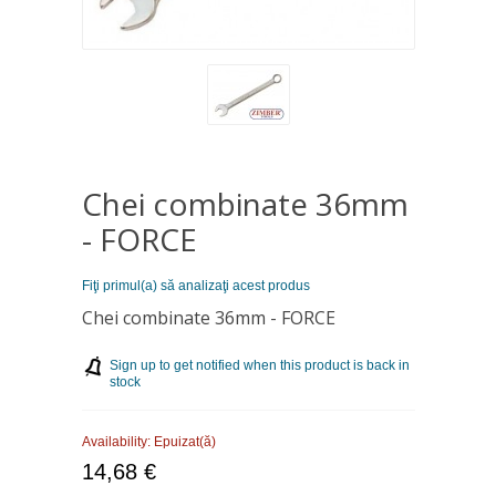
Chei combinate 36mm
- FORCE
Fiţi primul(a) să analizaţi acest produs
Chei combinate 36mm - FORCE
Sign up to get notified when this product is back in
stock
Availability:
Epuizat(ă)
14,68 €