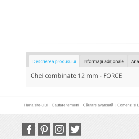
Descrierea produsului
Informaţii adiţionale
Ana
Chei combinate 12 mm - FORCE
Harta site-ului
Cautare termeni
Căutare avansată
Comenzi și L