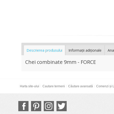
Descrierea produsului
Informaţii adiţionale
Ana
Chei combinate 9mm - FORCE
Harta site-ului
Cautare termeni
Căutare avansată
Comenzi și L