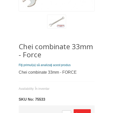
Chei combinate 33mm
- Force
Fiţi primul(a) să analizaţi acest produs
Chei combinate 33mm - FORCE
Availability:
În inventar
SKU No:
75533