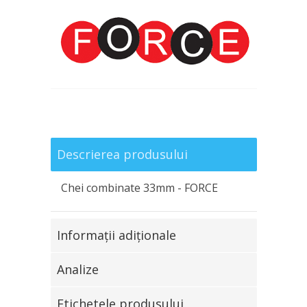
Descrierea produsului
Chei combinate 33mm - FORCE
Informaţii adiţionale
Analize
Etichetele produsului