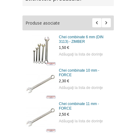
Produse asociate
Chei combinate 6 mm (DIN
3113) - ZIMBER
1,50 €
Adăugaţi la lista de dorinţe
Chei combinate 10 mm -
FORCE
2,30 €
Adăugaţi la lista de dorinţe
Chei combinate 11 mm -
FORCE
2,50 €
Adăugaţi la lista de dorinţe