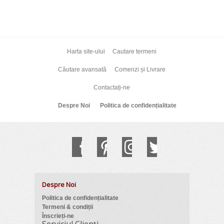
Harta site-ului
Cautare termeni
Căutare avansată
Comenzi și Livrare
Contactați-ne
Despre Noi
Politica de confidențialitate
Despre Noi
Politica de confidențialitate
Termeni & condiții
Înscrieți-ne
Serviciul Clienți