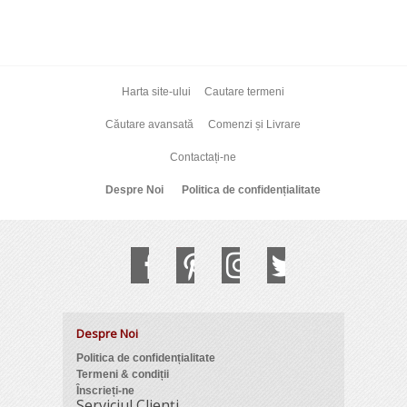
Harta site-ului
Cautare termeni
Căutare avansată
Comenzi și Livrare
Contactați-ne
Despre Noi
Politica de confidențialitate
Despre Noi
Politica de confidențialitate
Termeni & condiții
Înscrieți-ne
Serviciul Clienți