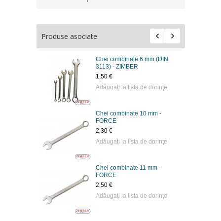
Produse asociate
Chei combinate 6 mm (DIN
3113) - ZIMBER
1,50 €
Adăugaţi la lista de dorinţe
Chei combinate 10 mm -
FORCE
2,30 €
Adăugaţi la lista de dorinţe
Chei combinate 11 mm -
FORCE
2,50 €
Adăugaţi la lista de dorinţe