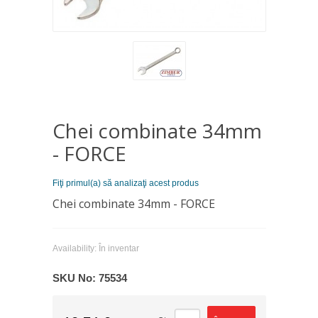
Chei combinate 34mm
- FORCE
Fiţi primul(a) să analizaţi acest produs
Chei combinate 34mm - FORCE
Availability:
În inventar
SKU No:
75534