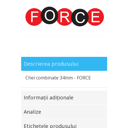
Descrierea produsului
Chei combinate 34mm - FORCE
Informaţii adiţionale
Analize
Etichetele produsului