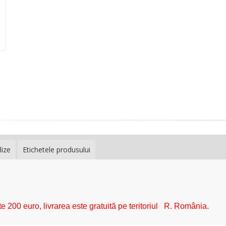
lize
Etichetele produsului
e 200 euro, livrarea este gratuită pe teritoriul R. România.