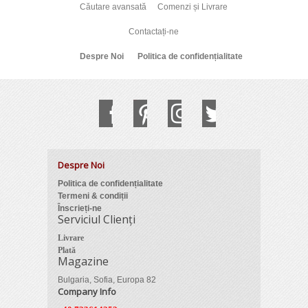
Căutare avansată
Comenzi și Livrare
Contactați-ne
Despre Noi
Politica de confidențialitate
Despre Noi
Politica de confidențialitate
Termeni & condiții
Înscrieți-ne
Serviciul Clienți
Livrare
Plată
Magazine
Bulgaria, Sofia, Europa 82
Company Info