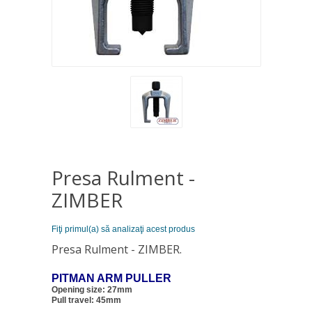
Presa Rulment -
ZIMBER
Fiţi primul(a) să analizaţi acest produs
Presa Rulment - ZIMBER.
PITMAN ARM PULLER
Opening size: 27mm
Pull travel: 45mm