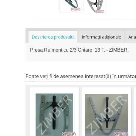
Descrierea produsului
Informaţii adiţionale
Ana
Presa Rulment cu 2/3 Ghiare 13 T. - ZIMBER.
Poate veţi fi de asemenea interesat(ă) în următor