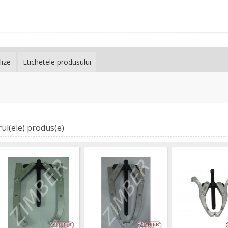
lize
Etichetele produsului
ul(ele) produs(e)