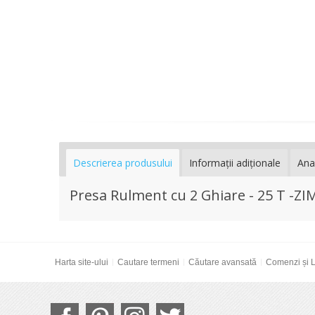
Descrierea produsului
Informaţii adiţionale
Ana
Presa Rulment cu 2 Ghiare - 25 T -ZI
Harta site-ului
Cautare termeni
Căutare avansată
Comenzi și L