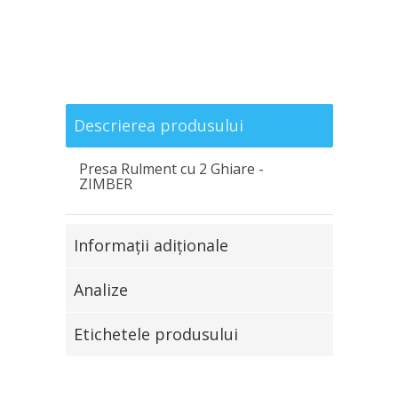
Descrierea produsului
Presa Rulment cu 2 Ghiare -
ZIMBER
Informaţii adiţionale
Analize
Etichetele produsului