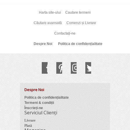
Harta site-ului
Cautare termeni
Căutare avansată
Comenzi și Livrare
Contactați-ne
Despre Noi
Politica de confidențialitate
Despre Noi
Politica de confidențialitate
Termeni & condiții
Înscrieți-ne
Serviciul Clienți
Livrare
Plată