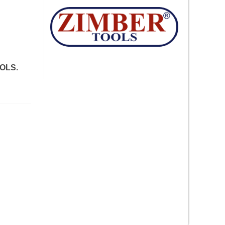
OOLS.