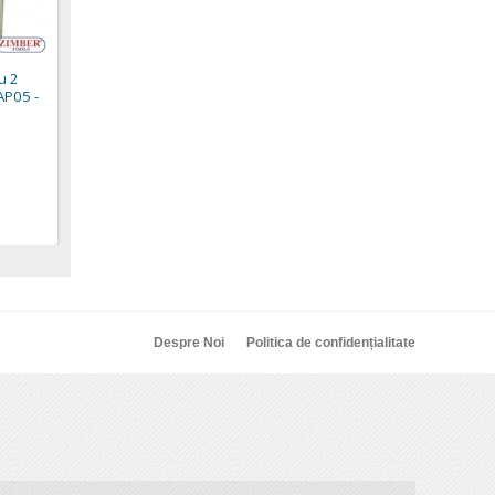
u 2
AP05 -
Despre Noi
Politica de confidențialitate