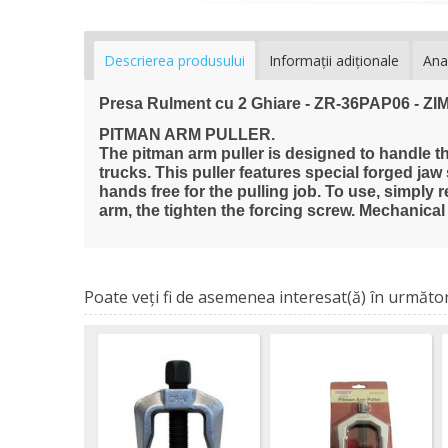
Descrierea produsului
Informaţii adiţionale
Ana
Presa Rulment cu 2 Ghiare - ZR-36PAP06 - 
PITMAN ARM PULLER.
The pitman arm puller is designed to handle t
trucks. This puller features special forged jaw
hands free for the pulling job. To use, simply 
arm, the tighten the forcing screw. Mechanical
Poate veţi fi de asemenea interesat(ă) în următor