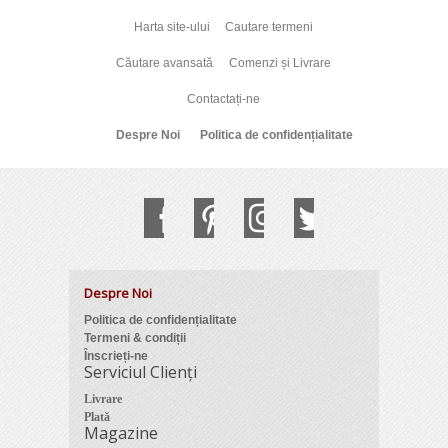
Harta site-ului
Cautare termeni
Căutare avansată
Comenzi și Livrare
Contactați-ne
Despre Noi
Politica de confidențialitate
Despre Noi
Politica de confidențialitate
Termeni & condiții
Înscrieți-ne
Serviciul Clienți
Livrare
Plată
Magazine