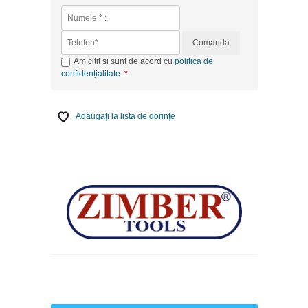
Comanda
Am citit si sunt de acord cu
politica de
confidențialitate
.
Adăugaţi la lista de dorinţe