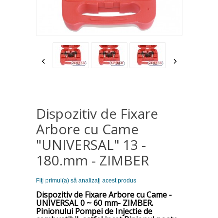
Dispozitiv de Fixare
Arbore cu Came
"UNIVERSAL" 13 -
180.mm - ZIMBER
Fiţi primul(a) să analizaţi acest produs
Dispozitiv de Fixare Arbore cu Came -
UNIVERSAL
0 ~ 60 mm
- ZIMBER.
Pinionului Pompei de Injectie de