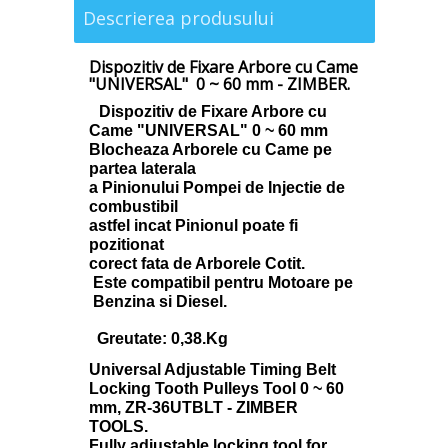
Descrierea produsului
Dispozitiv de Fixare Arbore cu Came
"UNIVERSAL"
0 ~ 60 mm
- ZIMBER.
Dispozitiv de Fixare Arbore cu
Came "UNIVERSAL"
0 ~ 60 mm
Blocheaza Arborele cu Came pe
partea laterala
a Pinionului Pompei de Injectie de
combustibil
astfel incat Pinionul poate fi
pozitionat
corect fata de Arborele Cotit.
Este compatibil pentru Motoare pe
Benzina si Diesel.
Greutate: 0,38.Kg
Universal Adjustable Timing Belt
Locking Tooth Pulleys Tool 0 ~ 60
mm, ZR-36UTBLT - ZIMBER
TOOLS.
Fully adjustable locking tool for