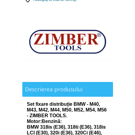
Descrierea produsului
Set fixare distribuţie BMW - M40,
M43, M42, M44, M50, M52, M54, M56
- ZIMBER TOOLS.
Motor:Benzină
:
BMW 318is (E36), 318ti (E36), 318is
LCI (E30), 320i (E36), 320Ci (E46),