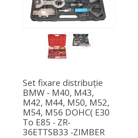
Set fixare distribuţie
BMW - M40, M43,
M42, M44, M50, M52,
M54, M56 DOHC( E30
To E85 - ZR-
36ETTSB33 -ZIMBER