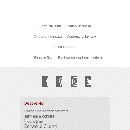
Harta site-ului
Cautare termeni
Căutare avansată
Comenzi și Livrare
Contactați-ne
Despre Noi
Politica de confidențialitate
Despre Noi
Politica de confidențialitate
Termeni & condiții
Înscrieți-ne
Serviciul Clienți