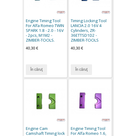
Engine Timing Tool
Timing Locking Tool
For Alfa Romeo TWIN
LANCIA 2.0 16V 4
SPARK 1.8 - 2.0 - 16V
Cylinders, ZR-
- 2pcs, M1M2 -
36ETTSD1D2 -
ZIMBER-TOOLS.
ZIMBER-TOOLS
40,30 €
40,30 €
În căruţ
În căruţ
Engine Cam
Engine Timing Tool
Camshaft Timing lock
For Alfa Romeo 1.6,