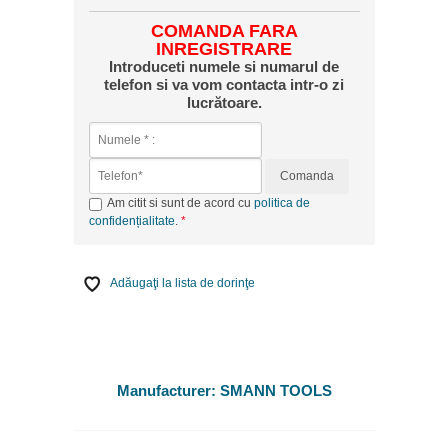
COMANDA FARA
INREGISTRARE
Introduceti numele si numarul de
telefon si va vom contacta intr-o zi
lucrătoare.
Comanda
Am citit si sunt de acord cu
politica de
confidențialitate
.
Adăugaţi la lista de dorinţe
Manufacturer:
SMANN TOOLS