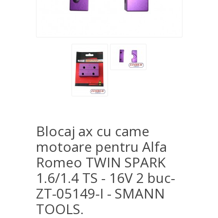
Blocaj ax cu came
motoare pentru Alfa
Romeo TWIN SPARK
1.6/1.4 TS - 16V 2 buc-
ZT-05149-I - SMANN
TOOLS.