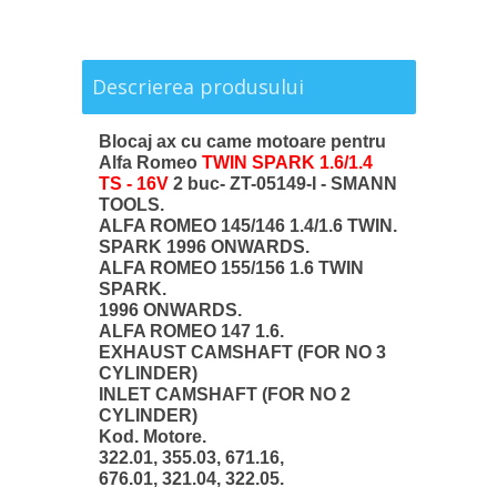
Descrierea produsului
Blocaj ax cu came motoare pentru
Alfa Romeo
TWIN SPARK 1.6/1.4
TS - 16V
2 buc- ZT-05149-I - SMANN
TOOLS.
ALFA ROMEO 145/146 1.4/1.6 TWIN.
SPARK 1996 ONWARDS.
ALFA ROMEO 155/156 1.6 TWIN
SPARK.
1996 ONWARDS.
ALFA ROMEO 147 1.6.
EXHAUST CAMSHAFT (FOR NO 3
CYLINDER)
INLET CAMSHAFT (FOR NO 2
CYLINDER)
Kod. Motore.
322.01, 355.03, 671.16,
676.01, 321.04, 322.05.