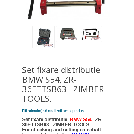
Set fixare distributie
BMW S54, ZR-
36ETTSB63 - ZIMBER-
TOOLS.
Fiţi primul(a) să analizaţi acest produs
Set fixare distributie
BMW S54
, ZR-
36ETTSB63 - ZIMBER-TOOLS.
For checking and setting camshaft