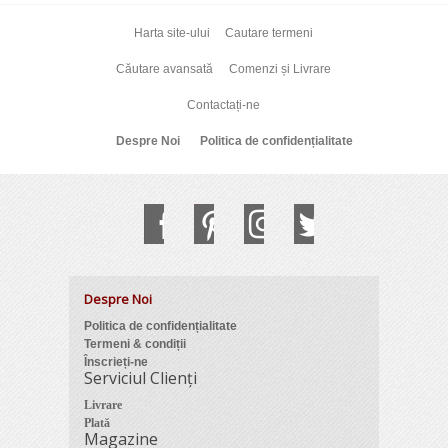
Harta site-ului
Cautare termeni
Căutare avansată
Comenzi și Livrare
Contactați-ne
Despre Noi
Politica de confidențialitate
Despre Noi
Politica de confidențialitate
Termeni & condiții
Înscrieți-ne
Serviciul Clienți
Livrare
Plată
Magazine