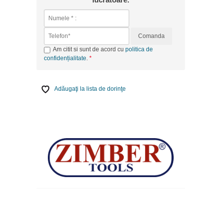
Comanda
Am citit si sunt de acord cu
politica de
confidențialitate
.
Adăugaţi la lista de dorinţe