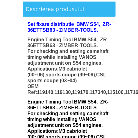
Descrierea produsului
Set fixare distributie BMW S54, ZR-
36ETTSB63 - ZIMBER-TOOLS.
Engine Timing Tool BMW S54, ZR-
36ETTSB63 - ZIMBER-TOOLS.
For checking and setting camshaft
timing while installing VANOS
adjustment unit on S54 engines.
Applications:M3 cabriolet
(00~06),sports coupe (99~06),CSL
sports coupe (03~04)
OEM
Ref:119140,119130,119170,117340,115100,11716
Engine Timing Tool BMW S54, ZR-
36ETTSB63 - ZIMBER-TOOLS.
For checking and setting camshaft
timing while installing VANOS
adjustment unit on S54 engines.
Applications:M3 cabriolet
(00~06),sports coupe (99~06),CSL