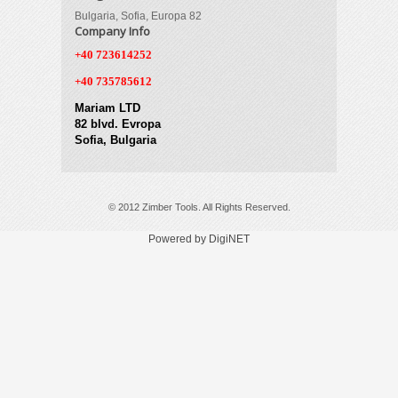
Bulgaria, Sofia, Europa 82
Company Info
+40 723614252
+40 735785612
Mariam LTD
82 blvd. Evropa
Sofia, Bulgaria
© 2012 Zimber Tools. All Rights Reserved.
Powered by DigiNET