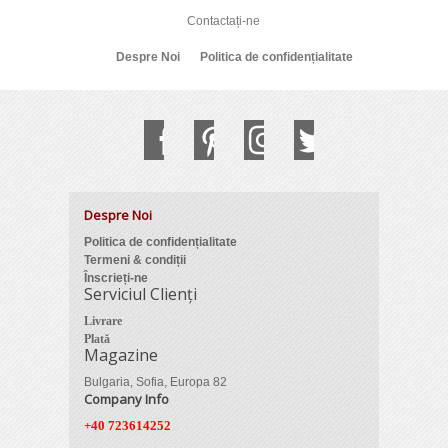
Contactați-ne
Despre Noi
Politica de confidențialitate
Despre Noi
Politica de confidențialitate
Termeni & condiții
Înscrieți-ne
Serviciul Clienți
Livrare
Plată
Magazine
Bulgaria, Sofia, Europa 82
Company Info
+40 723614252