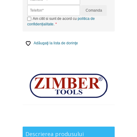
Comanda
Am citit si sunt de acord cu
politica de
confidențialitate
.
Adăugaţi la lista de dorinţe
Descrierea produsului