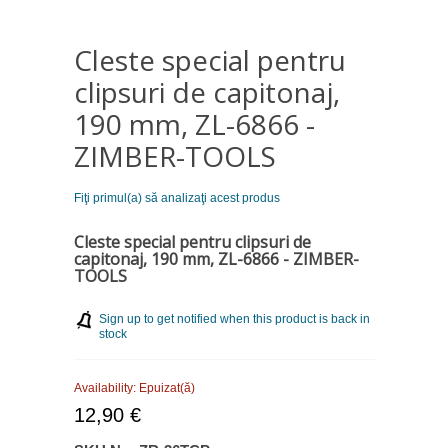
Cleste special pentru
clipsuri de capitonaj,
190 mm, ZL-6866 -
ZIMBER-TOOLS
Fiţi primul(a) să analizaţi acest produs
Cleste special pentru clipsuri de
capitonaj, 190 mm, ZL-6866 - ZIMBER-
TOOLS
Sign up to get notified when this product is back in
stock
Availability:
Epuizat(ă)
12,90 €