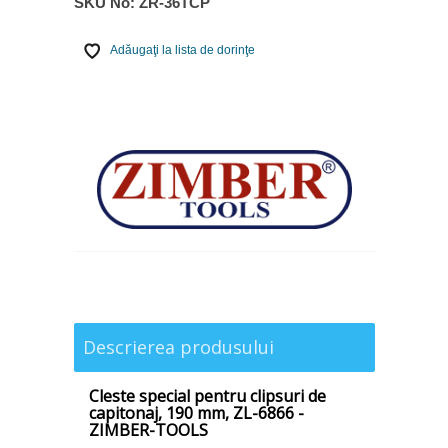
SKU No:
ZR-36TCP
Adăugaţi la lista de dorinţe
Descrierea produsului
Cleste special pentru clipsuri de
capitonaj, 190 mm, ZL-6866 -
ZIMBER-TOOLS