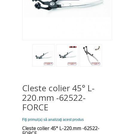
Cleste colier 45° L-
220.mm -62522-
FORCE
Fiţi primul(a) să analizaţi acest produs
Cleste colier 45° L-220.mm -62522-
FORCE