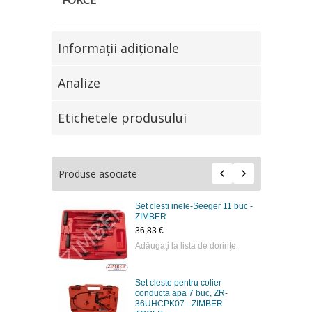
Informaţii adiţionale
Analize
Etichetele produsului
Produse asociate
Set clesti inele-Seeger 11 buc -
ZIMBER
36,83 €
Adăugaţi la lista de dorinţe
Set cleste pentru colier
conducta apa 7 buc, ZR-
36UHCPK07 - ZIMBER