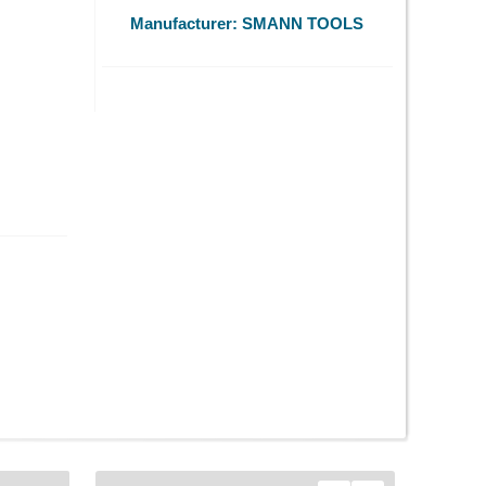
Manufacturer:
SMANN TOOLS