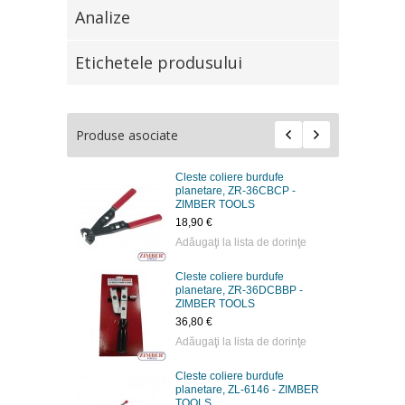
Analize
Etichetele produsului
Produse asociate
Cleste coliere burdufe
planetare, ZR-36CBCP -
ZIMBER TOOLS
18,90 €
Adăugaţi la lista de dorinţe
Cleste coliere burdufe
planetare, ZR-36DCBBP -
ZIMBER TOOLS
36,80 €
Adăugaţi la lista de dorinţe
Cleste coliere burdufe
planetare, ZL-6146 - ZIMBER
TOOLS.