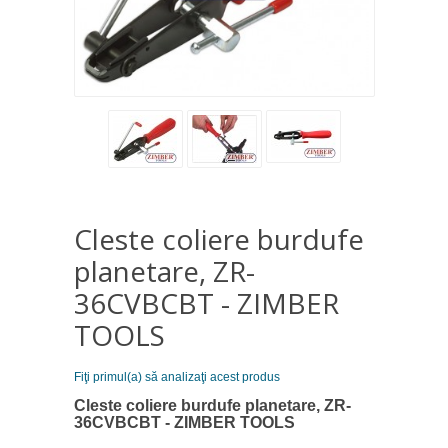
Cleste coliere burdufe
planetare, ZR-
36CVBCBT - ZIMBER
TOOLS
Fiţi primul(a) să analizaţi acest produs
Cleste coliere burdufe planetare, ZR-
36CVBCBT - ZIMBER TOOLS