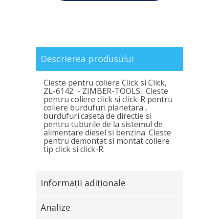
Descrierea produsului
Cleste pentru coliere Click si Click,
ZL-6142 - ZIMBER-TOOLS. Cleste
pentru coliere click si click-R pentru
coliere burdufuri planetara ,
burdufuri.caseta de directie si
pentru tuburile de la sistemul de
alimentare diesel si benzina. Cleste
pentru demontat si montat coliere
tip click si click-R.
Informaţii adiţionale
Analize