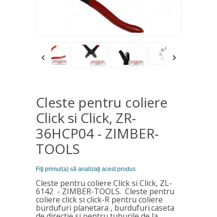
Cleste pentru coliere
Click si Click, ZR-
36HCP04 - ZIMBER-
TOOLS
Fiţi primul(a) să analizaţi acest produs
Cleste pentru coliere Click si Click, ZL-
6142 - ZIMBER-TOOLS. Cleste pentru
coliere click si click-R pentru coliere
burdufuri planetara , burdufuri.caseta
de directie si pentru tuburile de la