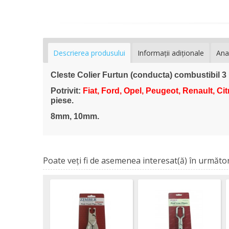
Descrierea produsului
Informaţii adiţionale
Ana
Cleste Colier Furtun (conducta) combustibil
Potrivit:
Fiat, Ford, Opel, Peugeot, Renault, Ci
piese.
8mm, 10mm.
Poate veţi fi de asemenea interesat(ă) în următor