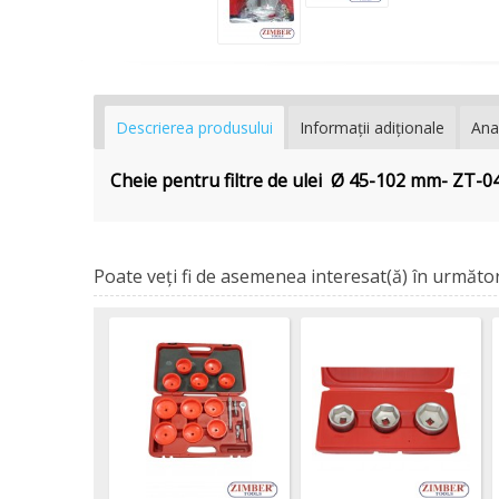
Descrierea produsului
Informaţii adiţionale
Ana
Cheie pentru filtre de ulei Ø 45-102 mm- Z
Poate veţi fi de asemenea interesat(ă) în următor