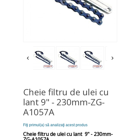
Cheie filtru de ulei cu
lant 9" - 230mm-ZG-
A1057A
Fiţi primul(a) să analizaţi acest produs
Cheie filtru de ulei cu lant 9" - 230mm-
ZG-A1057A