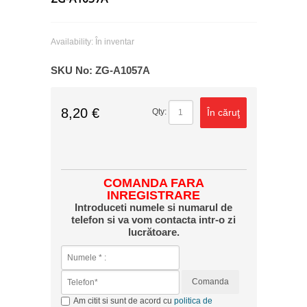
Availability:
În inventar
SKU No:
ZG-A1057A
8,20 €
În căruţ
Qty:
COMANDA FARA
INREGISTRARE
Introduceti numele si numarul de
telefon si va vom contacta intr-o zi
lucrătoare.
Comanda
Am citit si sunt de acord cu
politica de