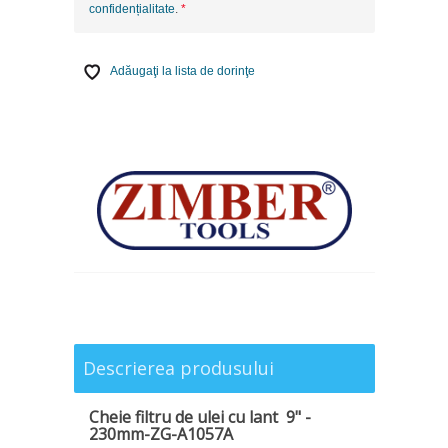
confidențialitate
.
Adăugaţi la lista de dorinţe
Descrierea produsului
Cheie filtru de ulei cu lant 9" -
230mm-ZG-A1057A