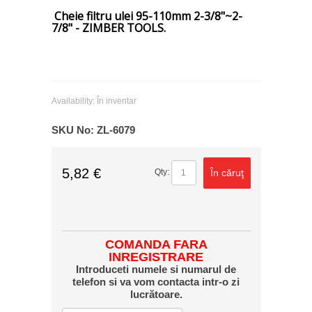
Cheie filtru ulei 95-110mm 2-3/8"~2-
7/8" - ZIMBER TOOLS.
Availability:
În inventar
SKU No:
ZL-6079
5,82 €
În căruţ
Qty:
COMANDA FARA
INREGISTRARE
Introduceti numele si numarul de
telefon si va vom contacta intr-o zi
lucrătoare.