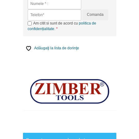
Comanda
Am citit si sunt de acord cu
politica de
confidențialitate
.
Adăugaţi la lista de dorinţe