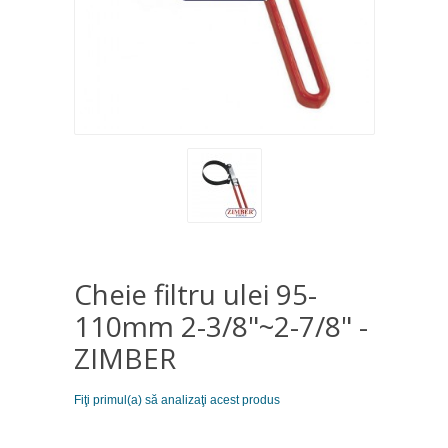
Cheie filtru ulei 95-
110mm 2-3/8"~2-7/8" -
ZIMBER
Fiţi primul(a) să analizaţi acest produs