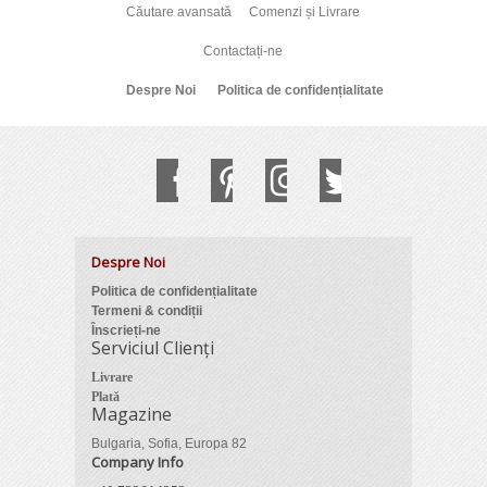
Căutare avansată
Comenzi și Livrare
Contactați-ne
Despre Noi
Politica de confidențialitate
Despre Noi
Politica de confidențialitate
Termeni & condiții
Înscrieți-ne
Serviciul Clienți
Livrare
Plată
Magazine
Bulgaria, Sofia, Europa 82
Company Info