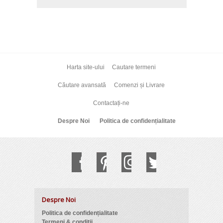
Harta site-ului
Cautare termeni
Căutare avansată
Comenzi și Livrare
Contactați-ne
Despre Noi
Politica de confidențialitate
Despre Noi
Politica de confidențialitate
Termeni & condiții