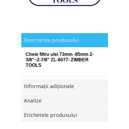
Descrierea produsului
Cheie filtru ulei 73mm -85mm 2-
3/8"~2-7/8" ZL-6077- ZIMBER
TOOLS
Informaţii adiţionale
Analize
Etichetele produsului