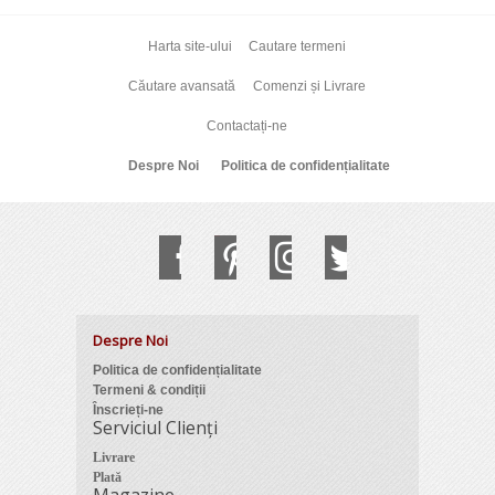
Harta site-ului
Cautare termeni
Căutare avansată
Comenzi și Livrare
Contactați-ne
Despre Noi
Politica de confidențialitate
Despre Noi
Politica de confidențialitate
Termeni & condiții
Înscrieți-ne
Serviciul Clienți
Livrare
Plată
Magazine