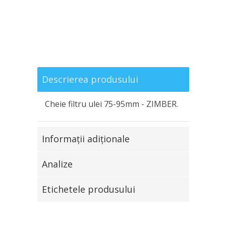
Descrierea produsului
Cheie filtru ulei 75-95mm - ZIMBER.
Informaţii adiţionale
Analize
Etichetele produsului