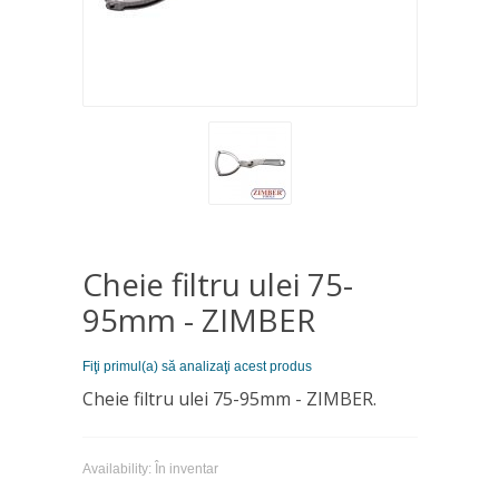
Cheie filtru ulei 75-
95mm - ZIMBER
Fiţi primul(a) să analizaţi acest produs
Cheie filtru ulei 75-95mm - ZIMBER.
Availability:
În inventar