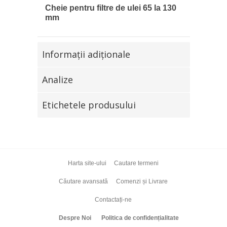
Cheie pentru filtre de ulei 65 la 130
mm
Informaţii adiţionale
Analize
Etichetele produsului
Harta site-ului
Cautare termeni
Căutare avansată
Comenzi și Livrare
Contactați-ne
Despre Noi
Politica de confidențialitate