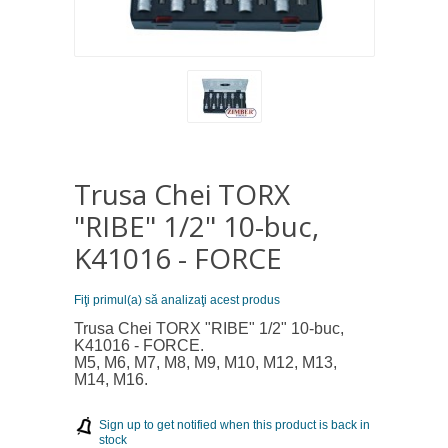
Trusa Chei TORX
"RIBE" 1/2" 10-buc,
K41016 - FORCE
Fiţi primul(a) să analizaţi acest produs
Trusa Chei TORX "RIBE" 1/2" 10-buc,
K41016 - FORCE.
M5, M6, M7, M8, M9, M10, M12, M13,
M14, M16.
Sign up to get notified when this product is back in
stock