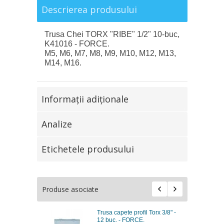
Descrierea produsului
Trusa Chei TORX "RIBE" 1/2" 10-buc,
K41016 - FORCE.
M5, M6, M7, M8, M9, M10, M12, M13,
M14, M16.
Informaţii adiţionale
Analize
Etichetele produsului
Produse asociate
Trusa capete profil Torx 3/8" -
12 buc. - FORCE.