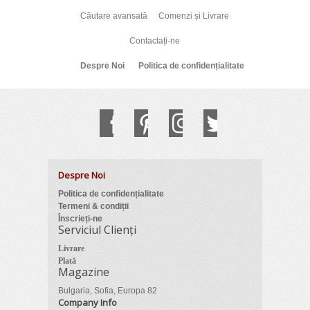
Căutare avansată
Comenzi și Livrare
Contactați-ne
Despre Noi
Politica de confidențialitate
Despre Noi
Politica de confidențialitate
Termeni & condiții
Înscrieți-ne
Serviciul Clienți
Livrare
Plată
Magazine
Bulgaria, Sofia, Europa 82
Company Info