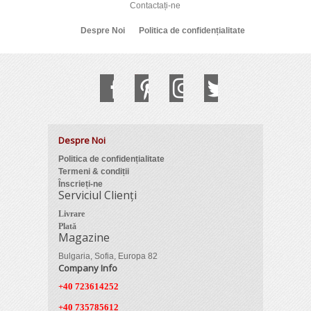
Contactați-ne
Despre Noi
Politica de confidențialitate
Despre Noi
Politica de confidențialitate
Termeni & condiții
Înscrieți-ne
Serviciul Clienți
Livrare
Plată
Magazine
Bulgaria, Sofia, Europa 82
Company Info
+40 723614252
+40 735785612