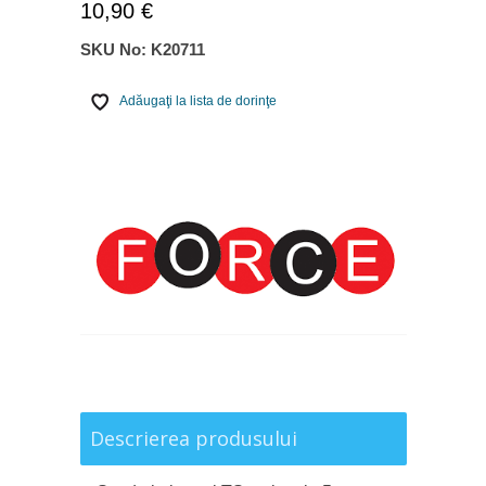
10,90 €
SKU No:
K20711
Adăugaţi la lista de dorinţe
Descrierea produsului