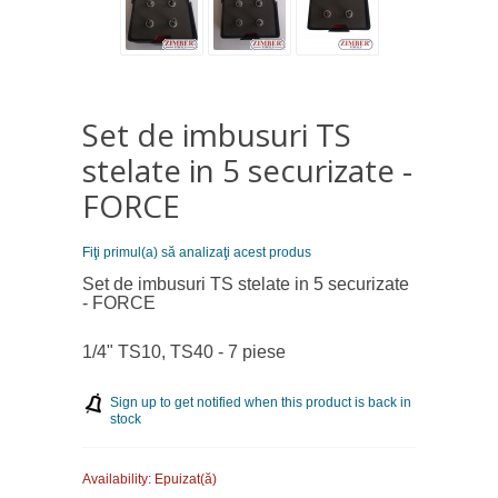
Set de imbusuri TS
stelate in 5 securizate -
FORCE
Fiţi primul(a) să analizaţi acest produs
Set de imbusuri TS stelate in 5 securizate
- FORCE
1/4" TS10, TS40 - 7 piese
Sign up to get notified when this product is back in
stock
Availability:
Epuizat(ă)