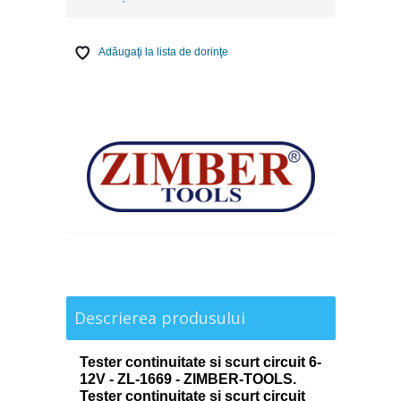
Adăugaţi la lista de dorinţe
Descrierea produsului
Tester continuitate si scurt circuit 6-
12V - ZL-1669 - ZIMBER-TOOLS.
Tester continuitate si scurt circuit