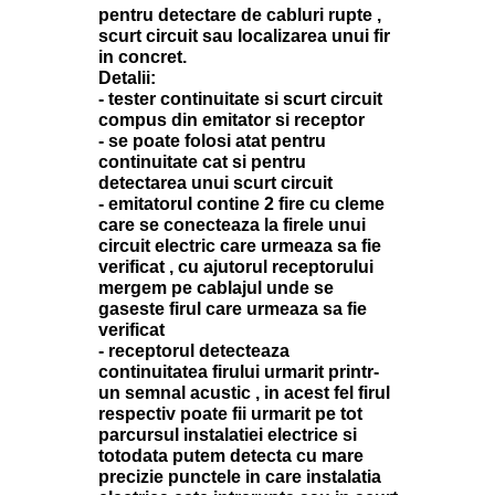
pentru detectare de cabluri rupte ,
scurt circuit sau localizarea unui fir
in concret.
Detalii:
- tester continuitate si scurt circuit
compus din emitator si receptor
- se poate folosi atat pentru
continuitate cat si pentru
detectarea unui scurt circuit
- emitatorul contine 2 fire cu cleme
care se conecteaza la firele unui
circuit electric care urmeaza sa fie
verificat , cu ajutorul receptorului
mergem pe cablajul unde se
gaseste firul care urmeaza sa fie
verificat
- receptorul detecteaza
continuitatea firului urmarit printr-
un semnal acustic , in acest fel firul
respectiv poate fii urmarit pe tot
parcursul instalatiei electrice si
totodata putem detecta cu mare
precizie punctele in care instalatia