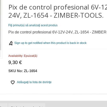
Pix de control profesional 6V-1
24V, ZL-1654 - ZIMBER-TOOLS.
Fiţi primul(a) să analizaţi acest produs
Pix de control profesional 6V-12V-24V, ZL-1654 - ZIMB
Sign up to get notified when this product is back in stock
Availability:
Epuizat(ă)
9,30 €
SKU No:
ZL-1654
Adăugaţi la lista de dorinţe