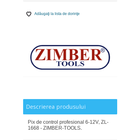
Adăugaţi la lista de dorinţe
Descrierea produsului
Pix de control profesional 6-12V, ZL-
1668 - ZIMBER-TOOLS.