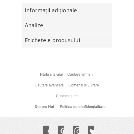
Informaţii adiţionale
Analize
Etichetele produsului
Harta site-ului
Cautare termeni
Căutare avansată
Comenzi și Livrare
Contactați-ne
Despre Noi
Politica de confidențialitate