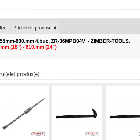
lize
Etichetele produsului
455mm-600.mm 4.buc, ZR-36MPB04V - ZIMBER-TOOLS.
.mm (18") - 610.mm (24")
ul(ele) produs(e)