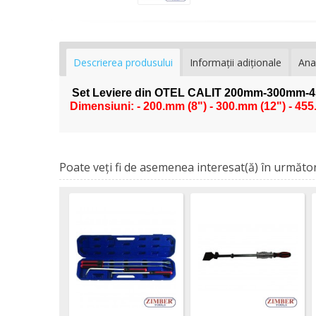
Descrierea produsului
Informaţii adiţionale
Ana
Set Leviere din OTEL CALIT 200mm-300mm-
Dimensiuni: - 200.mm (8") - 300.mm (12") - 455
Poate veţi fi de asemenea interesat(ă) în următor