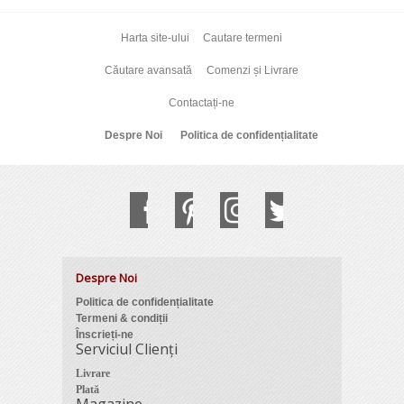
Harta site-ului
Cautare termeni
Căutare avansată
Comenzi și Livrare
Contactați-ne
Despre Noi
Politica de confidențialitate
Despre Noi
Politica de confidențialitate
Termeni & condiții
Înscrieți-ne
Serviciul Clienți
Livrare
Plată