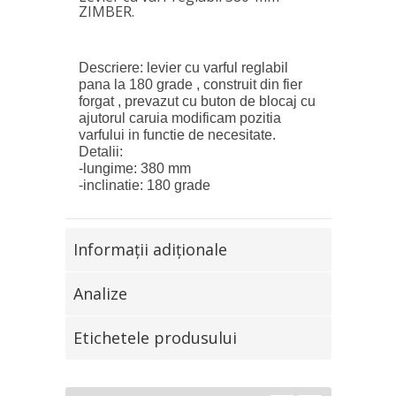
ZIMBER.
Descriere: levier cu varful reglabil
pana la 180 grade , construit din fier
forgat , prevazut cu buton de blocaj cu
ajutorul caruia modificam pozitia
varfului in functie de necesitate.
Detalii:
-lungime: 380 mm
-inclinatie: 180 grade
Informaţii adiţionale
Analize
Etichetele produsului