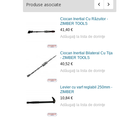
Produse asociate
Ciocan Inertial Cu Răzuitor -
ZIMBER TOOLS
41,40 €
Adăugaţi la lista de dorinţe
Ciocan Inertial Bilateral Cu Tija
- ZIMBER TOOLS
40,52 €
Adăugaţi la lista de dorinţe
Levier cu varf reglabil 250mm -
ZIMBER
10,84 €
Adăugaţi la lista de dorinţe