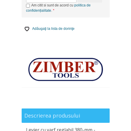
Am citit si sunt de acord cu
politica de
confidențialitate
.
Adăugaţi la lista de dorinţe
Descrierea produsului
Levier cu varf reglabil 380-mm -